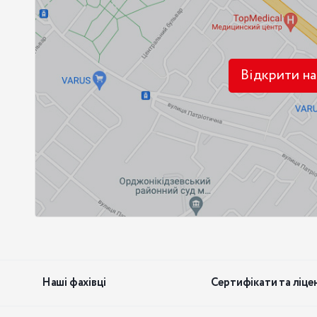
Відкрити на
Наші фахівці
Сертифікати та ліцен