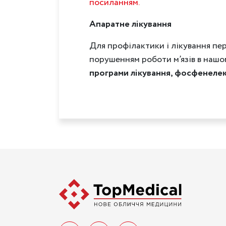
посиланням.
Апаратне лікування
Для профілактики і лікування пе
порушенням роботи м’язів в наш
програми лікування, фосфенелек