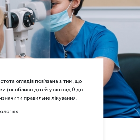
тота оглядів пов’язана з тим, що
 (особливо дітей у віці від 0 до
ризначити правильне лікування.
ологіях: