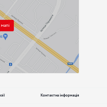
 мапі
зії
Контактна інформація