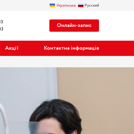
Українська
Русский
03
Онлайн-запис
03
Акції
Контактна інформація