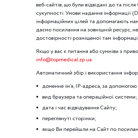
веб-сайтів, що були відвідані до та після
сукупності. Умови надання інформації (D
інформаційних цілей та допомагають нам
даємо посилання на зовнішній ресурс, не
достовірності розміщеної там інформації
Якщо у вас є питання або сумніви з прив
info@topmedical.zp.ua
.
Автоматичний збір і використання інфор
доменне ім’я, IP-адреса, за допомогою
вид браузера та операційної системи;
дата і час відвідування Сайту;
переглянуті сторінки;
якщо Ви перейшли на Сайт по посилан