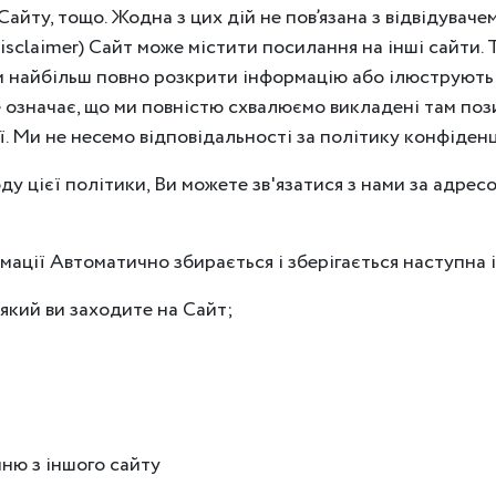
 Сайту, тощо. Жодна з цих дій не пов’язана з відвідувач
isclaimer) Сайт може містити посилання на інші сайти.
 найбільш повно розкрити інформацію або ілюструють 
 означає, що ми повністю схвалюємо викладені там позиц
. Ми не несемо відповідальності за політику конфіденці
оду цієї політики, Ви можете зв'язатися з нами за адр
мації Автоматично збирається і зберігається наступна 
 який ви заходите на Сайт;
ню з іншого сайту