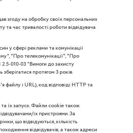
адав згоду на обробку своїх персональних
ту та час тривалості роботи відвідувача
син у сфері реклами та комунікації
му", "Про телекомунікації", "Про
 2.5-010-03 "Вимоги до захисту
 зберігатися протягом 3 років.
'я файлу і URL), код відповіді HTTP та
та їх запуск. Файли cookie також
ідвідувачами/їх пристроями. За
інки, що відвідуються, кількість
 походження відвідувачів, а також адреси