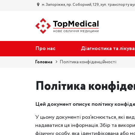
м. Запорiжжя, пр. Соборний, 129, зуп. транспорту вул
Про нас
Діагностика та лікув
Головна
Політика конфіденційності
Політика конфіде
Цей документ описує політику конфіде
У цьому документі роз’яснюється, які вид
надаватися ця інформація. Збір та викор
фізичну особу, яка ідентифікована або 