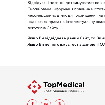
Відвідувачі повинні дотримуватися всіх 
Скопійована інформація повинна містити
некомерційних цілях для розміщення на с
надаються права на інтелектуальну власн
логотипів Сайту.
Якщо Ви відвідуєте даний Сайт, то 
Якщо Ви не погоджуєтесь з даною ПО