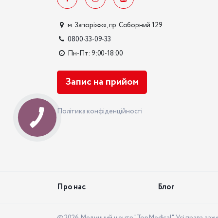
м. Запоріжжя, пр. Соборний 129
0800-33-09-33
Пн-Пт: 9:00-18:00
Запис на прийом
Політика конфіденційності
Про нас
Блог
©2026 Медичний центр "TopMedical". Усі права захи