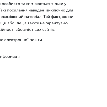
ем особисто та вимірюється тільки у
 Такі посилання наведені виключно для
розміщений матеріал. Той факт, що ми
ії або ідеї, а також не гарантуємо
йності або зміст цих сайтів.
есою електронної пошти
інформація: