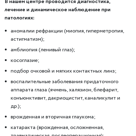
В нашем центре проводится диагностика,
лечение и динамическое наблюдение при
патологиях:
аномалии рефракции (миопия, гиперметропия,
астигматизм);
амблиопия (ленивый глаз);
косоглазие;
подбор очковой и мягких контактных линз;
воспалительные заболевания придаточного
аппарата глаза (ячмень, халязион, блефарит,
конъюнктивит, дакриоцистит, каналикулит и
др.);
врожденная и вторичная глаукома;
катаракта (врожденная, осложненная,
травматическая, послеоперационная);