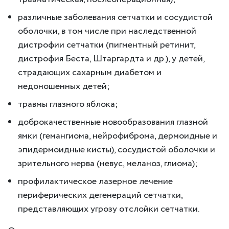
различные заболевания сетчатки и сосудистой
оболочки, в том числе при наследственной
дистрофии сетчатки (пигментный ретинит,
дистрофия Беста, Штаргардта и др.), у детей,
страдающих сахарным диабетом и
недоношенных детей;
травмы глазного яблока;
доброкачественные новообразования глазной
ямки (гемангиома, нейрофиброма, дермоидные и
эпидермоидные кисты), сосудистой оболочки и
зрительного нерва (невус, меланоз, глиома);
профилактическое лазерное лечение
периферических дегенераций сетчатки,
представляющих угрозу отслойки сетчатки.