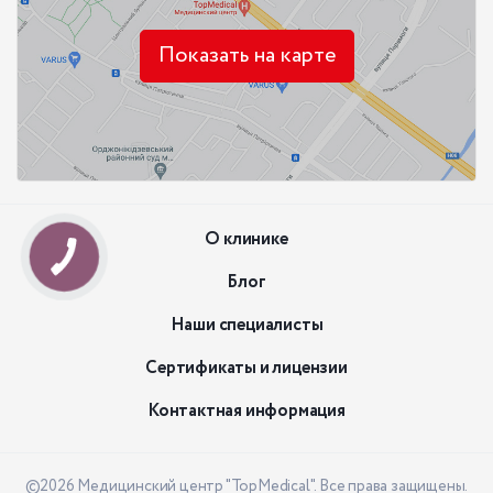
Показать на карте
О клинике
Блог
Наши специалисты
Сертификаты и лицензии
Контактная информация
©2026 Медицинский центр "TopMedical". Все права защищены.