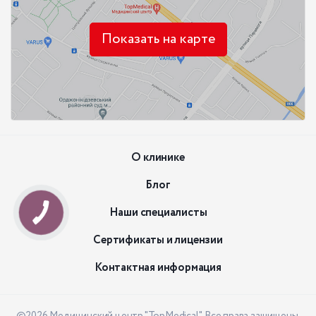
Показать на карте
О клинике
Блог
Наши специалисты
Сертификаты и лицензии
Контактная информация
©2026 Медицинский центр "TopMedical". Все права защищены.